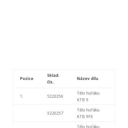
Sklad.
Pozice
Název dílu
čís.
Tělo hořáku
1.
5220256
KTB 9
Tělo hořáku
5220257
KTB 9FX
Tělo hořáku