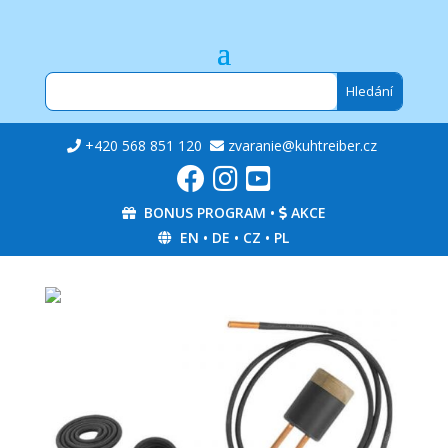
+420 568 851 120
zvaranie@kuhtreiber.cz
BONUS PROGRAM
•
AKCE
EN
•
DE
•
CZ
•
PL