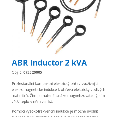
ABR Inductor 2 kVA
Obj. č.
075520005
Profesionální kompaktní elektrický ohřev využívající
elektromagnetické indukce k ohřevu elektricky vodivých
materiálů. Čím je materiál snáze magnetizovatelný, tím
větší teplo v něm vzniká.
Pomocí vysokofrekvenční indukce je možné uvolnit