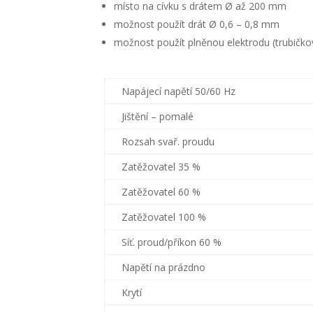
místo na cívku s drátem Ø až 200 mm
možnost použít drát Ø 0,6 – 0,8 mm
možnost použít plněnou elektrodu (trubičko
Napájecí napětí 50/60 Hz
Jištění – pomalé
Rozsah svař. proudu
Zatěžovatel 35 %
Zatěžovatel 60 %
Zatěžovatel 100 %
Síť. proud/příkon 60 %
Napětí na prázdno
Krytí