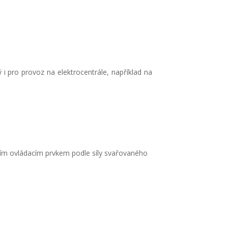
 pro provoz na elektrocentrále, například na
ním ovládacím prvkem podle síly svařovaného