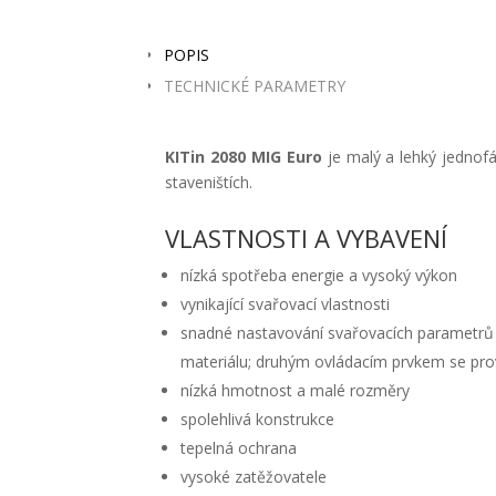
POPIS
TECHNICKÉ PARAMETRY
KITin 2080 MIG Euro
je malý a lehký jednofá
staveništích.
VLASTNOSTI A VYBAVENÍ
nízká spotřeba energie a vysoký výkon
vynikající svařovací vlastnosti
snadné nastavování svařovacích parametrů (
materiálu; druhým ovládacím prvkem se prov
nízká hmotnost a malé rozměry
spolehlivá konstrukce
tepelná ochrana
vysoké zatěžovatele