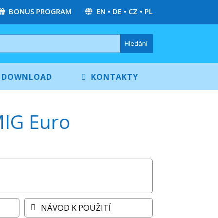
BONUS PROGRAM
EN
•
DE
•
CZ
•
PL
DOWNLOAD
KONTAKTY
MIG Euro
NÁVOD K POUŽITÍ