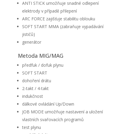
ANTI STICK umožňuje snadné odlepení
elektrody v případě přilepení
ARC FORCE zajišťuje stabilitu oblouku
SOFT START MMA (zabraňuje vypadávání
jističů)
generátor
Metoda MIG/MAG
předfuk / dofuk plynu
SOFT START
dohoření drátu
2-takt / 4-takt
indukčnost
dálkové ovládání Up/Down
JOB MODE umožňuje nastavení a uložení
vlastních svařovacích programů
test plynu