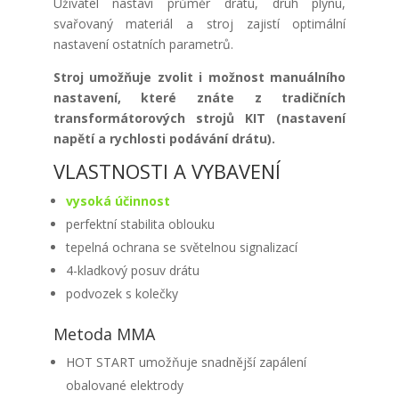
Uživatel nastaví průměr drátu, druh plynu,
svařovaný materiál a stroj zajistí optimální
nastavení ostatních parametrů.
Stroj umožňuje zvolit i možnost manuálního
nastavení, které znáte z tradičních
transformátorových strojů KIT (nastavení
napětí a rychlosti podávání drátu).
VLASTNOSTI A VYBAVENÍ
vysoká účinnost
perfektní stabilita oblouku
tepelná ochrana se světelnou signalizací
4-kladkový posuv drátu
podvozek s kolečky
Metoda MMA
HOT START umožňuje snadnější zapálení
obalované elektrody