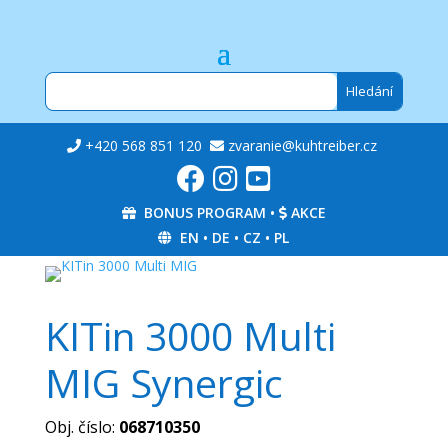
+420 568 851 120
zvaranie@kuhtreiber.cz
BONUS PROGRAM
•
AKCE
EN
•
DE
•
CZ
•
PL
KITin 3000 Multi
MIG Synergic
Obj. číslo:
068710350