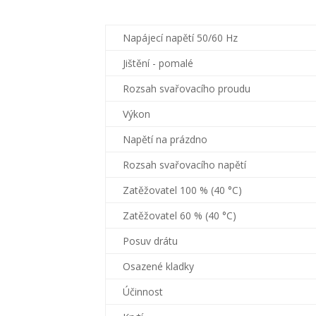
Napájecí napětí 50/60 Hz
Jištění - pomalé
Rozsah svařovacího proudu
Výkon
Napětí na prázdno
Rozsah svařovacího napětí
Zatěžovatel 100 % (40 °C)
Zatěžovatel 60 % (40 °C)
Posuv drátu
Osazené kladky
Účinnost