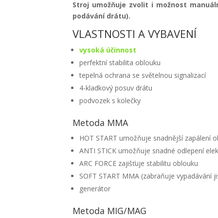
Stroj umožňuje zvolit i možnost manuáln
podávání drátu).
VLASTNOSTI A VYBAVENÍ
vysoká účinnost
perfektní stabilita oblouku
tepelná ochrana se světelnou signalizací
4-kladkový posuv drátu
podvozek s kolečky
Metoda MMA
HOT START umožňuje snadnější zapálení o
ANTI STICK umožňuje snadné odlepení elekt
ARC FORCE zajišťuje stabilitu oblouku
SOFT START MMA (zabraňuje vypadávání jis
generátor
Metoda MIG/MAG