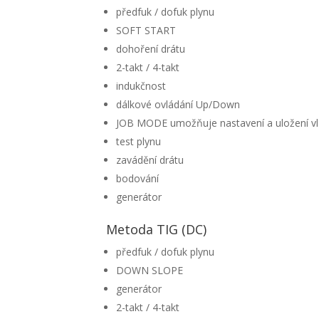
předfuk / dofuk plynu
SOFT START
dohoření drátu
2-takt / 4-takt
indukčnost
dálkové ovládání Up/Down
JOB MODE umožňuje nastavení a uložení vl
test plynu
zavádění drátu
bodování
generátor
Metoda TIG (DC)
předfuk / dofuk plynu
DOWN SLOPE
generátor
2-takt / 4-takt