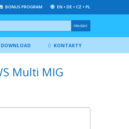
BONUS PROGRAM
EN
•
DE
•
CZ
•
PL
DOWNLOAD
KONTAKTY
WS Multi MIG