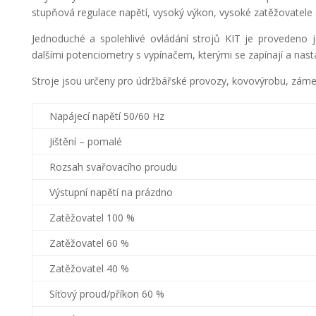
stupňová regulace napětí, vysoký výkon, vysoké zatěžovatele a
Jednoduché a spolehlivé ovládání strojů KIT je proveden
dalšími potenciometry s vypínačem, kterými se zapínají a nast
Stroje jsou určeny pro údržbářské provozy, kovovýrobu, zámečn
Napájecí napětí 50/60 Hz
Jištění – pomalé
Rozsah svařovacího proudu
Výstupní napětí na prázdno
Zatěžovatel 100 %
Zatěžovatel 60 %
Zatěžovatel 40 %
Síťový proud/příkon 60 %