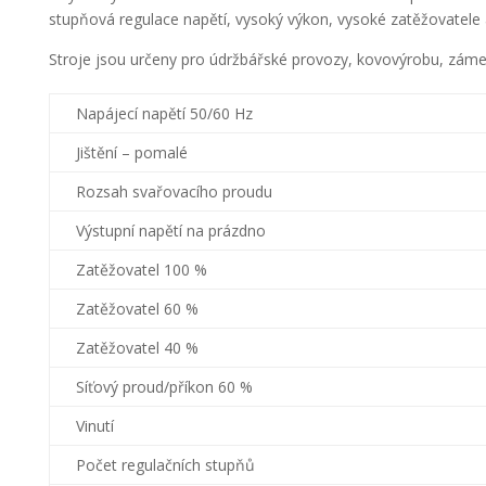
stupňová regulace napětí, vysoký výkon, vysoké zatěžovatele a
Stroje jsou určeny pro údržbářské provozy, kovovýrobu, zámečn
Napájecí napětí 50/60 Hz
Jištění – pomalé
Rozsah svařovacího proudu
Výstupní napětí na prázdno
Zatěžovatel 100 %
Zatěžovatel 60 %
Zatěžovatel 40 %
Síťový proud/příkon 60 %
Vinutí
Počet regulačních stupňů