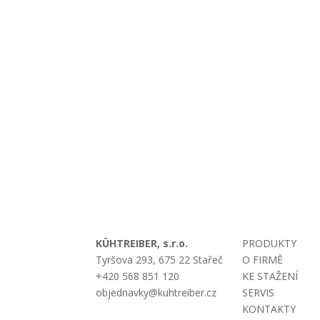
KÜHTREIBER, s.r.o.
PRODUKTY
Tyršova 293, 675 22 Stařeč
O FIRMĚ
+420 568 851 120
KE STAŽENÍ
objednavky@kuhtreiber.cz
SERVIS
KONTAKTY