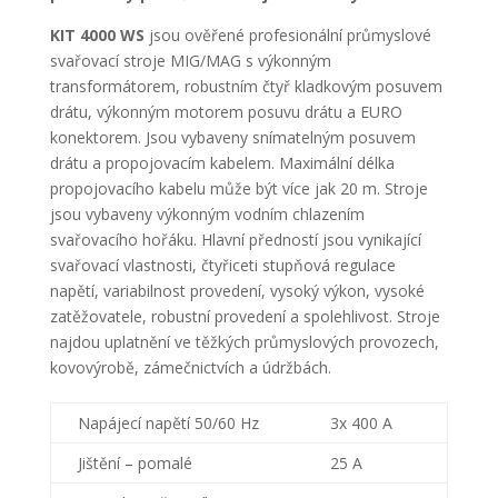
KIT 4000 WS
jsou ověřené profesionální průmyslové
svařovací stroje MIG/MAG s výkonným
transformátorem, robustním čtyř kladkovým posuvem
drátu, výkonným motorem posuvu drátu a EURO
konektorem. Jsou vybaveny snímatelným posuvem
drátu a propojovacím kabelem. Maximální délka
propojovacího kabelu může být více jak 20 m. Stroje
jsou vybaveny výkonným vodním chlazením
svařovacího hořáku. Hlavní předností jsou vynikající
svařovací vlastnosti, čtyřiceti stupňová regulace
napětí, variabilnost provedení, vysoký výkon, vysoké
zatěžovatele, robustní provedení a spolehlivost. Stroje
najdou uplatnění ve těžkých průmyslových provozech,
kovovýrobě, zámečnictvích a údržbách.
Napájecí napětí 50/60 Hz
3x 400 A
Jištění – pomalé
25 A